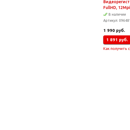
Видеорегистр
FullHD, 12Mp
В наличии
Артикул:
09648
1 990
руб.
1 891
руб.
Как получить 