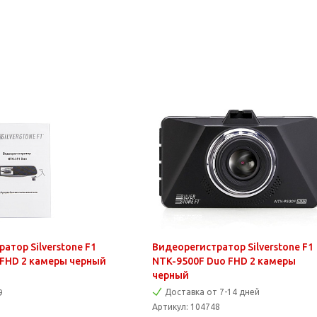
атор Silverstone F1
Видеорегистратор Silverstone F1
 FHD 2 камеры черный
NTK-9500F Duo FHD 2 камеры
черный
Доставка от 7-14 дней
9
Артикул:
104748