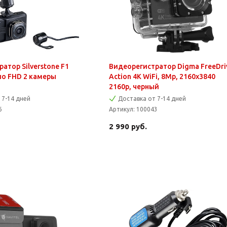
атор Silverstone F1
Видеорегистратор Digma FreeDri
uo FHD 2 камеры
Action 4K WiFi, 8Mp, 2160x3840
2160p, черный
 7-14 дней
Доставка от 7-14 дней
6
Артикул:
100043
2 990
руб.