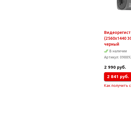
Видеорегистр
(2560x1440 30 
черный
В наличии
Артикул:
09889
2 990
руб.
2 841
руб.
Как получить 