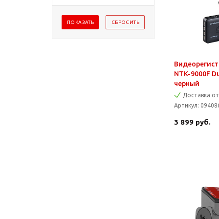
Видеорегистр
NTK-9000F D
черный
Доставка от
Артикул:
09408
3 899
руб.