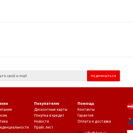
азин
Покупателю
Помощь
мпании
Дисконтные карты
Контакты
нсии
Покупка в кредит
Гарантия
тика
Новости
Оплата и доставка
иденциальности
Прайс лист