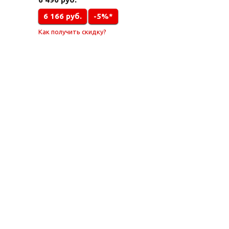
6 166
руб.
-5%*
Как получить скидку?