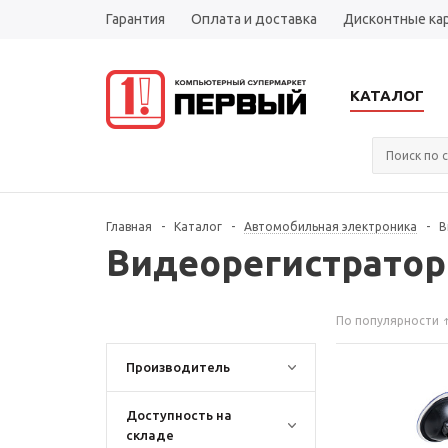
Гарантия
Оплата и доставка
Дисконтные ка
КАТАЛОГ
Главная
-
Каталог
-
Автомобильная электроника
-
В
Видеорегистрато
По популярности
Производитель
Доступность на
складе