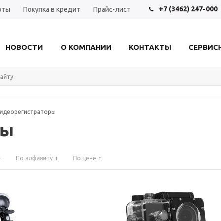
+7 (3462) 247-000
рты
Покупка в кредит
Прайс-лист
НОВОСТИ
О КОМПАНИИ
КОНТАКТЫ
СЕРВИС
идеорегистраторы
ры
По алфавиту
По цене