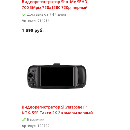
Видеорегистратор Sho-Me SFHD-
700 3Mpix 720x1280 720p, черный
Доставка от 7-14 дней
Артикул:
094084
1 699
руб.
Видеорегистратор Silverstone F1
NTK-55F Такси 2K 2 камеры черный
В наличии
Артикул:
120702