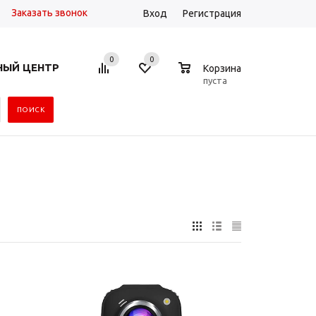
Заказать звонок
Вход
Регистрация
0
0
0
НЫЙ ЦЕНТР
Корзина
пуста