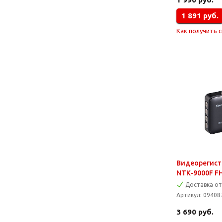
1 891
руб.
Как получить 
Видеорегистр
NTK-9000F F
Доставка от
Артикул:
09408
3 690
руб.