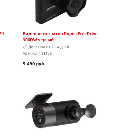
F1
Видеорегистратор Digma FreeDrive
300DW черный
Доставка от 7-14 дней
Артикул:
121175
5 490
руб.