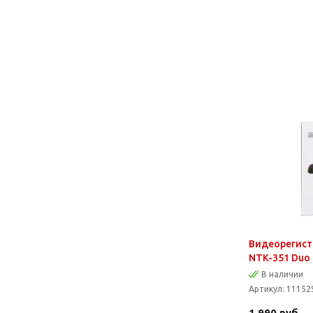
Видеорегистр
NTK-351 Duo
В наличии
Артикул:
11152
1 990
руб.