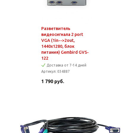
Разветвитель
видеосигнала 2 port
VGA (1in-->2out,
1440x1280, блок
питания) Gembird GVS-
122
Доставка от 7-14 дней
Артикул:
034887
1 790
руб.