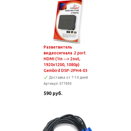
Разветвитель
видеосигнала .2 port
HDMI (1in --> 2out,
1920х1200, 1080p)
Gembird DSP-2PH4-03
Доставка от 7-14 дней
Артикул:
077890
590
руб.