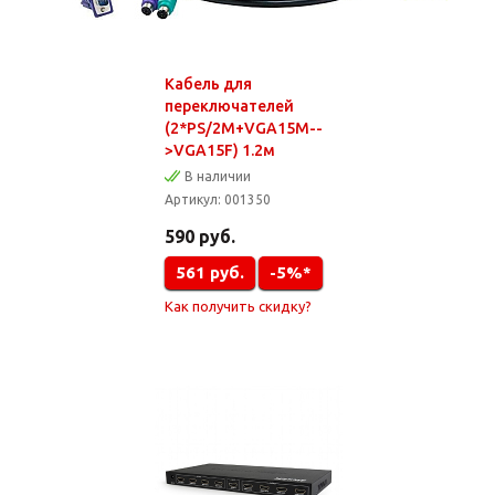
Кабель для
переключателей
(2*PS/2M+VGA15M--
>VGA15F) 1.2м
В наличии
Артикул:
001350
590
руб.
561
руб.
-5%*
Как получить скидку?