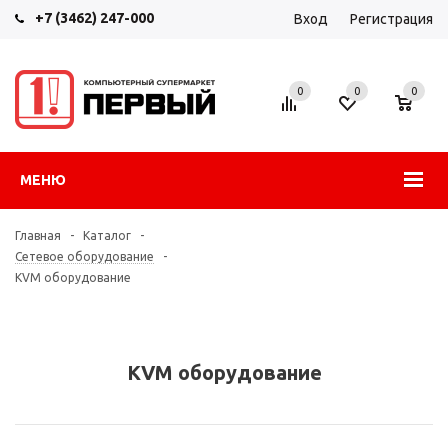
+7 (3462) 247-000
Вход
Регистрация
0
0
0
МЕНЮ
Главная
-
Каталог
-
Сетевое оборудование
-
KVM оборудование
KVM оборудование