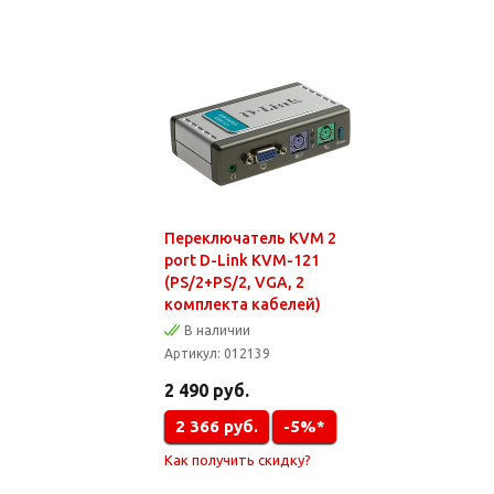
Переключатель KVM 2
port D-Link KVM-121
(PS/2+PS/2, VGA, 2
комплекта кабелей)
В наличии
Артикул:
012139
2 490
руб.
2 366
руб.
-5%*
Как получить скидку?