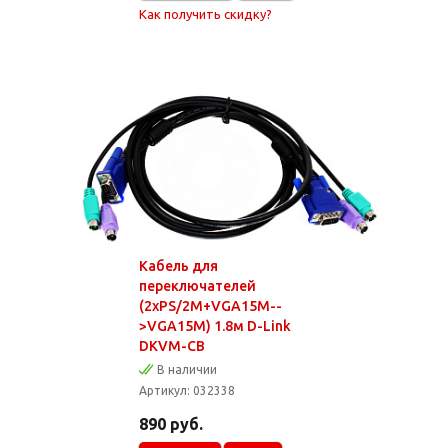
Как получить скидку?
Кабель для
переключателей
(2xPS/2M+VGA15M--
>VGA15M) 1.8м D-Link
DKVM-CB
В наличии
Артикул:
032338
890
руб.