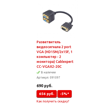
Разветвитель
видеосигнала 2 port
VGA (HD15M/2x15F, 1
компьютер - 2
монитора) Cablexpert
CC-VGAX2-20C
В наличии
Артикул:
091097
690
руб.
656
руб.
-5%*
Как получить скидку?