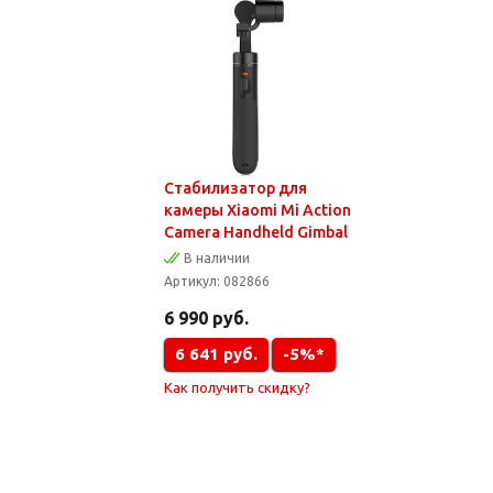
Стабилизатор для
камеры Xiaomi Mi Action
Camera Handheld Gimbal
В наличии
Артикул:
082866
6 990
руб.
6 641
руб.
-5%*
Как получить скидку?