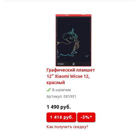
Графический планшет
12" Xiaomi Wicue 12,
красный
В наличии
Артикул:
085901
1 490
руб.
1 416
руб.
-5%*
Как получить скидку?