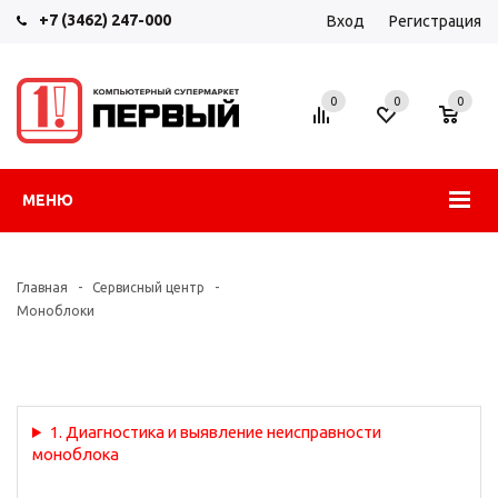
+7 (3462) 247-000
Вход
Регистрация
0
0
0
МЕНЮ
Главная
-
Сервисный центр
-
Моноблоки
1. Диагностика и выявление неисправности
моноблока